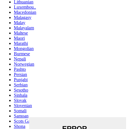
Lithuanian
Luxembou..
Macedonian
Malagasy
Malay
Malayalam
Maltese
Maori
Marathi
Mongolian
Burmese
Nepali
Norwegian
Pashto
Persian
Punjabi
Serbian
Sesotho
Sinhala
Slovak
Slovenian
Somali
Samoan
Scots Gaelic
Shona