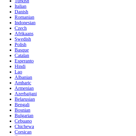
Turkish
Italian
Danish
Romanian
Indonesian
Czech
Afrikaans
Swedish
Polish
Basque
Catalan
Esperanto
Hindi
Lao
Albanian
Amharic
Armenian
Azerbaijani
Belarusian
Bengali
Bosnian
Bulgarian
Cebuano
Chichewa
Corsican