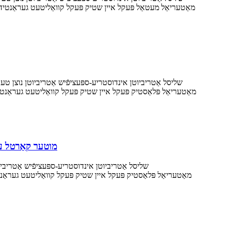
מוטער קאַרטל על