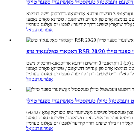
 דזשעט וועבשטול טעקסטיל מאַשינערי ספּער טיילן
שליסל אַטריביוטן אינדוסטריע-ספּעציפֿיש אַטריביוטן נוצן טעקסטיל פינישינג מאַשינערי טיפּ יאַרן גייד אנדערע אַטריביוטן וואָג (קג) 0.3 וואָראַנטי 3 חדשים ווידעא אַרויסגאַנג-דורכקוק נישט בנימצא
סו, טשיינאַ סאָרט נאָמען TOPT מאַטעריאַל פּלאַסטיק פּעקל איין שטיק פּעקל קוואַליטעט געראַנטיד מאַשין טיפּ וואַסער שפּריץ וועבשטול
אָנפֿרעג
דעטאַל
שינערי ספּער טיילן
שליסל אַטריביוטן אינדוסטריע-ספּעציפֿיש אַטריביוטן נוצן טעקסטיל פינישינג מאַשינערי טיפּ יאַרן קלאַמפּינג שפּול אנדערע אַטריביוטן וואָג (קג) 1 וואָראַנטי 3 חדשים ווידעא אַרויסגאַנג-דורכקוק נישט
 טשיינאַ סאָרט נאָמען TOPT מאַטעריאַל פּלאַסטיק פּעקל איין שטיק פּעקל קוואַליטעט געראַנטיד מאַשין טיפּ וואַסער שפּריץ
אָנפֿרעג
דעטאַל
שליסל אַטריביוטן אינדוסטריע-ספּעציפֿיש אַטריביוטן נוצן טעקסטיל פינישינג מאַשינערי טיפּ טסודאָקאַמאַ 693427cw אַנדערע אַטריביוטן וואָג (קג) 5 וואָראַנטי 3 חדשים ווידעא אַרויסגאַנג-דורכקוק נישט
טשיינאַ סאָרט נאָמען TOPT מאַטעריאַל מעטאַל פּאַקעט איין שטיק פּאַקעט קוואַליטעט געראַנטיד מאַשין טיפּ וואַסער
אָנפֿרעג
דעטאַל