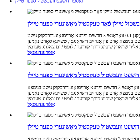
וואַסער דזשעט וועבשטול ספּער טיילן
בשטול טיילן פֿאַר טעקסטיל מאַשינערי ספּער טיילן
שליסל אַטריביוטן אינדוסטריע-ספּעציפֿיש אַטריביוטן נוצן טעקסטיל פינישינג מאַשינערי טיפּ וואַסער דזשעט לום אנדערע אַטריביוטן וואָג (קג) 0.1 וואָראַנטי 3 חדשים ווידעא אַרויסגאַנג-דורכקוק נישט
, טשיינאַ סאָרט נאָמען TOPT מאַטעריאַל פּלאַסטיק פּעקל איין שטיק פּעקל קוואַליטעט געראַנטיד מאַשין טיפּ וואַסער דזשעט
אָנפֿרעג
דעטאַל
 דזשעט וועבשטול טעקסטיל מאַשינערי ספּער טיילן
שליסל אַטריביוטן אינדוסטריע-ספּעציפֿיש אַטריביוטן נוצן טעקסטיל פינישינג מאַשינערי טיפּ קאַם שטיק אנדערע אַטריביוטן וואָג (קג) 0.2 וואָראַנטי 3 חדשים ווידעא אַרויסגאַנג-דורכקוק נישט בנימצא
סו, טשיינאַ סאָרט נאָמען TOPT מאַטעריאַל פּלאַסטיק פּעקל איין שטיק פּעקל קוואַליטעט געראַנטיד מאַשין טיפּ וואַסער שפּריץ וועבשטול
אָנפֿרעג
דעטאַל
ער דזשעט וועבשטול טעקסטיל מאַשינערי ספּער טיילן
שליסל אַטריביוטן אינדוסטריע-ספּעציפֿיש אַטריביוטן נוצן טעקסטיל פינישינג מאַשינערי טיפּ קופּער שיטינג אנדערע אַטריביוטן וואָג (קג) 5 וואָראַנטי 3 חדשים ווידעא אַרויסגאַנג-דורכקוק נישט בנימצא