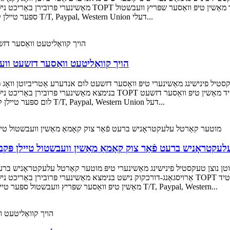
מאַשינערי פּרובירן באַריכט נישט בנימצא אָרט פון אָנהייב דזשיאַנ
ספּער טיילן קאָליר גאָלדען שיפּינג דורך קוריער / לופט / ים צאָלונג טערמין T/T, Paypal, Western Union דעלי...
הויך קוואַליטעט וואַסער דזשעט ווע
בנימצא מאַשינערי פּרובירן באַריכט נישט בנימצא אָרט פון אָנהייב דזשיאַנגסו
לום ספּער טיילן קאָליר שוואַרץ שיפּינג דורך קוריער / לופט / ים צאָלונג טערמין T/T, Paypal, Western Union דעל...
עקטראָניש ברעט פֿאַר צוק קאָמאַ מאַשין וועבשטול טיילן פּקב
אַרויסגאַנג-דורכקוק נישט בנימצא מאַשינערי פּרובירן באַריכט נישט בנימצא אָרט פון אָנהייב דזשיאַנגס
מאַשין טיפּ וואַסער שפּריץ וועבשטול ספּער טיילן קאָליר ווייַס שיפּינג דורך קוריער / לופט / ים צאָלונג טערמין T/T, Paypal, Western...