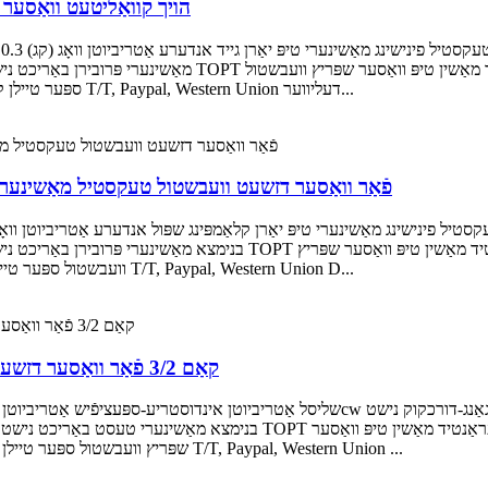
הויך קוואַליטעט וואַסער
מאַשינערי פּרובירן באַריכט נישט בנימצא אָרט פון אָנהייב דזשיאַנג
ספּער טיילן קאָליר שוואַרץ שיפּינג דורך קוריער / לופט / ים צאָלונג טערמין T/T, Paypal, Western Union דעליווער...
ראָטאַרי סאָלענאָיד טיפּ RSR 20/20 פֿאַר וואַסער דזשעט וועבשטול טעקסטיל מאַ
בנימצא מאַשינערי פּרובירן באַריכט נישט בנימצא אָרט פון אָנהייב דזשיאַנגסו,
וועבשטול ספּער טיילן קאָליר ווייַס שיפּינג דורך קוריער / לופט / ים צאָלונג טערמין T/T, Paypal, Western Union D...
קאַם 3/2 פֿאַר וואַסער דזשעט וועבשטול טיילן טעקסטיל מאַשינערי ספּער טיילן
בנימצא מאַשינערי טעסט באַריכט נישט בנימצא אָרט פון אָפּשטאַם דזשיאַנגסו, 
שפּריץ וועבשטול ספּער טיילן קאָליר ווי בילד שיפּינג דורך קוריער /לופט / ים צאָלונג טערמין T/T, Paypal, Western Union ...