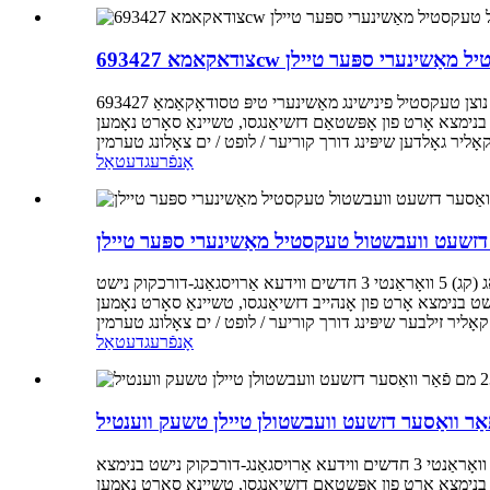
 טעקסטיל מאַשינערי ספּער טיילן
שליסל אַטריביוטן אינדוסטריע-ספּעציפֿיש אַטריביוטן נוצן טעקסטיל פינישינג מאַשינערי טיפּ טסודאָקאַמאַ 693427cw אַנדערע אַטריביוטן וואָג (קג) 5 וואָראַנטי 3 חדשים ווידעא אַרויסגאַנג-דורכקוק נישט
טשיינאַ סאָרט נאָמען TOPT מאַטעריאַל מעטאַל פּאַקעט איין שטיק פּאַקעט קוואַליטעט געראַנטיד מאַשין טיפּ וואַסער
אָנפֿרעג
דעטאַל
ער דזשעט וועבשטול טעקסטיל מאַשינערי ספּער טיילן
שליסל אַטריביוטן אינדוסטריע-ספּעציפֿיש אַטריביוטן נוצן טעקסטיל פינישינג מאַשינערי טיפּ שפּריץ נאָזל נאָדל שפּריץ אנדערע אַטריביוטן וואָג (קג) 5 וואָראַנטי 3 חדשים ווידעא אַרויסגאַנג-דורכקוק נישט
, טשיינאַ סאָרט נאָמען TOPT מאַטעריאַל מעטאַל פּעקל איין שטיק פּעקל קוואַליטעט געראַנטיד מאַשין טיפּ וואַסער שפּריץ
אָנפֿרעג
דעטאַל
שליסל אַטריביוטן אינדוסטריע-ספּעציפֿיש אַטריביוטן נוצן טעקסטיל פינישינג מאַשינערי טיפּ קאַם שטיק אנדערע אַטריביוטן וואָג (קג) 0.1 וואָראַנטי 3 חדשים ווידעא אַרויסגאַנג-דורכקוק נישט בנימצא
ו, טשיינאַ סאָרט נאָמען TOPT מאַטעריאַל פּלאַסטיק פּעקל איין שטיק פּעקל קוואַליטעט געראַנטיד מאַשין טיפּ וואַסער שפּריץ