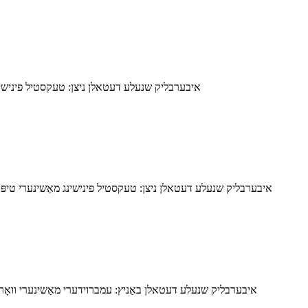
איבערבליק שנעלע דעטאלן ניצן: טעקסטיל פינישינג מא
איבערבליק שנעלע דעטאלן ניצן: טעקסטיל פינישינג מאַשינערי טיפּ: דע