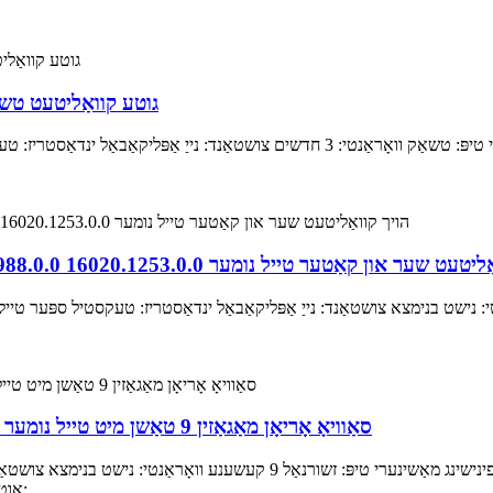
גוטע קוואַליטעט טשאַק טייל נומ. 1.0214.8.0
איבערבליק שנעלע דעטאלן באַניץ: שטריקערייַ מאַשינערי טיפּ: טשאַק וואָראַנטי: 3 חדשים
ן קאַטער טייל נומער 16020.1253.0.0 16020.0988.0.0 פֿאַר סאַוויאָ אָריאָן מאַשין רעזערוו טיילן
נישט בנימצא צושטאַנד: נייַ אַפּליקאַבאַל ינדאַסטריז: טעקסטיל ספּער טיי
סאַוויאָ אָריאָן מאַגאַזין 9 טאַשן מיט טייל נומער 16236.0046.0/0 פֿאַר אויטאָקאָנער רעזערוו טיילן
איבערבליק שנעלע דעטאלן ניצן: טעקסטיל פינישינג מאַשינערי טיפּ: זשורנאַל
אַוטגאָוינג-אינספּעקציע: נישט בנימצא מאַשינערי טעסט באַריכט: ...