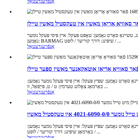
אָנפֿרעג
דעטאַל
שיינאַ סאָרט נאָמען: טאָפּט פּעקל: איין פּיסי פּעקל נומער
נאָמען: BARMAG שיפּינג: דורך קוריער / לופט / ...
אָנפֿרעג
דעטאַל
 סאָרט נאָמען: שפּיץ פּעקל: איין פּיסי פּעקל נומער נאָמען:
באַרמאַג צאָלונג טערמין: ט / ט, פּייַפּאַל, וו ...
אָנפֿרעג
דעטאַל
 סאָרט נאָמען: שפּיץ פּעקל: איין פּיסי פּעקל נומער נאָמען:
באַרמאַג שיפּינג: דורך קוריער / לופט / ...
אָנפֿרעג
דעטאַל