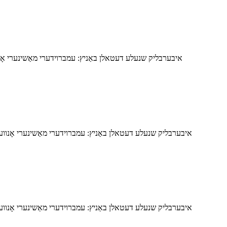
איבערבליק שנעלע דעטאלן באַניץ: עמברוידערי מאַשינערי אָנווע
איבערבליק שנעלע דעטאלן באַניץ: עמברוידערי מאַשינערי אָנווענדלע
איבערבליק שנעלע דעטאלן באַניץ: עמברוידערי מאַשינערי אָנווענדלע