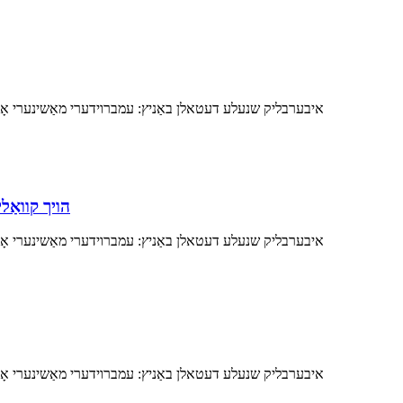
איבערבליק שנעלע דעטאלן באַניץ: עמברוידערי מאַשינערי אָנווע
הויך קוואַליטעט טאָרמאָז פּאַד טיי
איבערבליק שנעלע דעטאלן באַניץ: עמברוידערי מאַשינערי אָנווע
איבערבליק שנעלע דעטאלן באַניץ: עמברוידערי מאַשינערי אָנווע