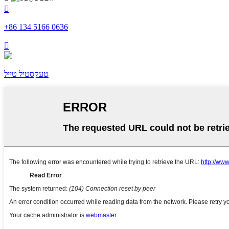

+86 134 5166 0636

טעקסטיל טייל